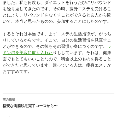
ました。私も何度も、ダイエットを行うたびにリバウンド
を繰り返してきたのです。その時、痩身エステを受けるこ
とにより、リバウンドをなくすことができると友人から聞
いて、本当と思ったものの、参加することにしたのです。
するとそれは本当です。まずエステの生活指導が、がっち
りしているからです。そこで、自分の生活習慣を見直すこ
とができるので、その後もその習慣が身につくのです。
ラ
ドン浴を美容に取り入れた
りもしています。それは、健康
面でもとてもいいことなので、料金以上のものを得ること
ができたと思っています。迷っている人は、痩身エステが
おすすめです。
投
前の投稿
稿
格安な両脇脱毛完了コースから〜
ナ