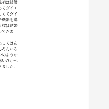
最初は結婚
ってダイエ
しくてダイ
テ機器を購
目標は結婚
ってきま
出してはあ
ちろんいろ
やめようか
思い浮かべ
きました。