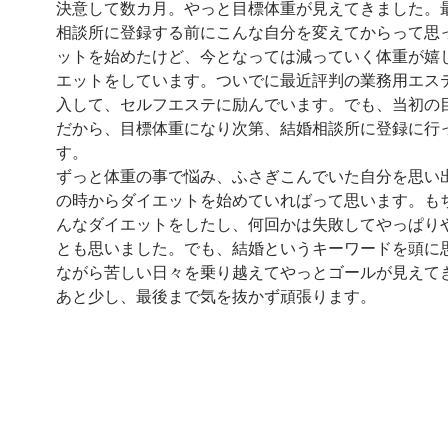
決意して数カ月。やっと目標体重が見えてきました。
相談所に登録する前にこんな自分を変えてからって思
ットを始めたけど、今となっては減っていく体重が嬉
エットをしています。ついでに最近評判の業務用エス
入して、セルフエステに励んでいます。でも、当初の
だから、目標体重になり次第、結婚相談所に登録に行
す。
ずっと体重の事で悩み、ふさぎこんでいた自分を思い
の時からダイエットを始めていればって思います。も
んなダイエットをしたし、何回かは失敗してやっぱり
とも思いました。でも、結婚というキーワードを頭に
ながら苦しい日々を乗り越えてやっとゴールが見えて
あと少し、最後まで気を抜かず頑張ります。