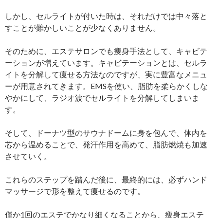
しかし、セルライトが付いた時は、それだけでは中々落と
すことが難かしいことが少なくありません。
そのために、エステサロンでも痩身手法として、キャビテ
ーションが増えています。キャビテーションとは、セルラ
イトを分解して痩せる方法なのですが、実に豊富なメニュ
ーが用意されてきます。EMSを使い、脂肪を柔らかくしな
やかにして、ラジオ波でセルライトを分解してしまいま
す。
そして、ドーナツ型のサウナドームに身を包んで、体内を
芯から温めることで、発汗作用を高めて、脂肪燃焼も加速
させていく。
これらのステップを踏んだ後に、最終的には、必ずハンド
マッサージで形を整えて痩せるのです。
僅か1回のエステでかなり細くなることから、痩身エステ