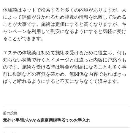
体験談はネットで検索すると多くの内容がありますが、人
によって評価が分かれるため複数の情報を比較して決める
ことが大事です。施術は定価にすると高くなりますが、キ
ャンペーンを利用して割安になるようにすると気軽に受け
ることができます。
エステの体験談は初めて施術を受けるために役立ち、何も
知らない状態で行くとイメージとは違った内容に戸惑うも
のです。施術を受ける時は料金が割高になることも多く事
前に勧誘などの有無を確かめ、無関係な内容であればきっ
ぱりと断れるようにすると不安にならなくて済みます。
投
前の投稿
稿
意外と手間がかかる家庭用脱毛器でのお手入れ
ナ